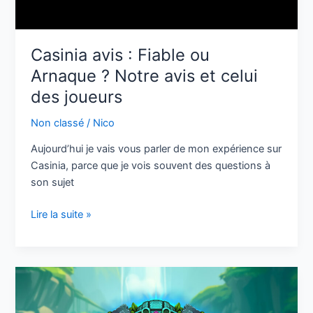
Casinia avis : Fiable ou
Arnaque ? Notre avis et celui
des joueurs
Non classé
/
Nico
Aujourd’hui je vais vous parler de mon expérience sur
Casinia, parce que je vois souvent des questions à
son sujet
Casinia
Lire la suite »
avis
:
Fiable
ou
Arnaque ?