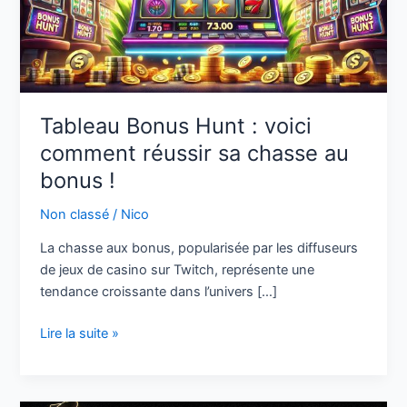
Tableau Bonus Hunt : voici
comment réussir sa chasse au
bonus !
Non classé
/
Nico
La chasse aux bonus, popularisée par les diffuseurs
de jeux de casino sur Twitch, représente une
tendance croissante dans l’univers […]
Tableau
Lire la suite »
Bonus
Hunt
: