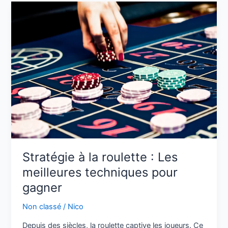
Est-
il
digne
de
confiance ?
Notre
avis
et
celui
des
joueurs
Stratégie à la roulette : Les
meilleures techniques pour
gagner
Non classé
/
Nico
Depuis des siècles, la roulette captive les joueurs. Ce