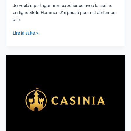
Je voulais partager mon expérience avec le casino
en ligne Slots Hammer. J’ai passé pas mal de temps
à le
Slots
Lire la suite »
Hammer
avis
:
Fiable
ou
Arnaque ?
Notre
avis
et
celui
des
joueurs